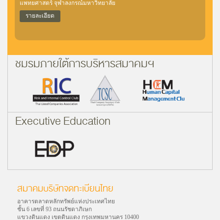
แพทยศาสตร์ จุฬาลงกรณ์มหาวิทยาลัย
รายละเอียด
ชมรมภายใต้การบริหารสมาคมฯ
Executive Education
สมาคมบริษัทจดทะเบียนไทย
อาคารตลาดหลักทรัพย์แห่งประเทศไทย
ชั้น 6 เลขที่ 93 ถนนรัชดาภิเษก
แขวงดินแดง เขตดินแดง กรุงเทพมหานคร 10400