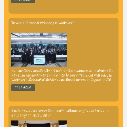
เพื่อสร้างความรู้และความเข้าใจเกี่ยวกับหลักการและแนวทางการเปิด
เผยข้อมูลด้านความยั่งยืนตามมาตรฐาน IFRS S1 / IFRS S2 รวมถึง
แนวทางการเชื่อมโยงข้อมูลด้านความยั่งยืนตามมาตรฐาน IFRS S1 และ
IFRS S2 กับข้อมูลทางการเงิน
โครงการ “Financial Well-being in Workplace”
สมาคมบริษัทจดทะเบียนไทย ร่วมกับสำนักงานคณะกรรมการกำกับหลัก
ทรัพย์และตลาดหลักทรัพย์ (ก.ล.ต.) จัดโครงการ “Financial Well-being in
Workplace” เพื่อส่งเสริมให้บริษัทจดทะเบียนเห็นความสำคัญของการให้
พนักงานมีสุขภาวะทางการเงินที่ดี และผลักดันให้พนักงานได้พัฒนาทักษะ
รายละเอียด
ความรู้การเงินการลงทุน ใช้ตลาดทุนเป็นช่องทางการออมระยะยาว เพื่อ
ให้มีเงินเพียงพอรองรับยามเกษียณ โดย ก.ล.ต. สนับสนุนองค์ความรู้และ
ชุดเครื่องมือ (Toolkits) ที่ให้ HR สามารถนำไปใช้จัดกิจกรรมส่งเสริมความ
รู้ในองค์กรได้ ซึ่งจัดขึ้นเมื่อวันที่ 6 และ 8 พฤษภาคม 2569 ณ สำนักงาน
ก.ล.ต. โดยมีผู้บริหารและผู้ดูแลงานด้านทรัพยากรบุคคล (HR) จากบริษัท
ร่วมจัดงานเสวนา “สานพลังเอกชนขับเคลื่อนเศรษฐกิจและสังคมจาก
จดทะเบียนเข้าร่วมจำนวน 80 แห่ง รวม 155 ราย
ฐานรากสู่ความยั่งยืน ปีที่ 3”