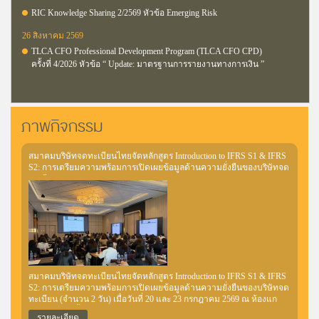
RIC Knowledge Sharing 2/2569 หัวข้อ Emerging Risk
26 สิงหาคม 2569
TLCA CFO Professional Development Program (TLCA CFO CPD)
ครั้งที่ 4/2026 หัวข้อ “ Update: มาตรฐานการรายงานทางการเงิน ”
ภาพกิจกรรม
สมาคมบริษัทจดทะเบียนไทยจัดหลักสูตร Introduction to IFRS S1 & IFRS
S2: การเตรียมความพร้อมการเปิดเผยข้อมูลด้านความยั่งยืนของบริษัทจด
ทะเบียน
สมาคมบริษัทจดทะเบียนไทยจัดหลักสูตร Introduction to IFRS S1 & IFRS
S2: การเตรียมความพร้อมการเปิดเผยข้อมูลด้านความยั่งยืนของบริษัทจด
ทะเบียน (จำนวน 2 วัน) เมื่อวันที่ 20 และ 23 กรกฎาคม 2569 ณ ห้องแก
รนด์ บอลรูม ชั้น 8 โรงแรมเมอร์เคียว กรุงเทพฯ สุขุมวิท 24 วัตถุประสงค์
รายละเอียด