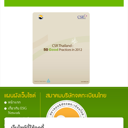
แผนผังเว็บไซต์
สมาคมบริษัทจดทะเบียนไทย
หน้าแรก
เกี่ยวกับ ESG
Network
ประชาสัมพันธ์
เอกสารเผยแพร่
เว็บไซต์นี้ใช้คุกกี้