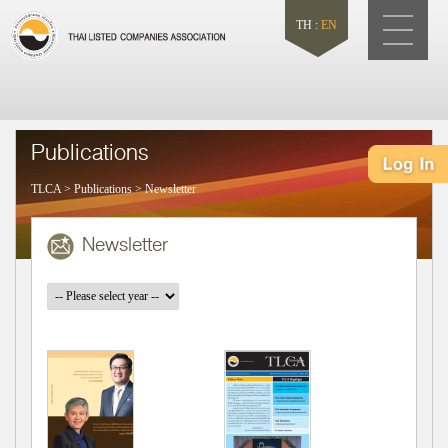
TH
:
EN
Publications
TLCA
>
Publications
>
Newsletter
Newsletter