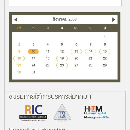
สิงหาคม 2569
อา
จ
อ
พ
พฤ
ศ
ส
1
2
3
4
5
6
7
8
9
10
11
12
13
14
15
16
17
18
19
20
21
22
23
24
25
26
27
28
29
30
31
ชมรมภายใต้การบริหารสมาคมฯ