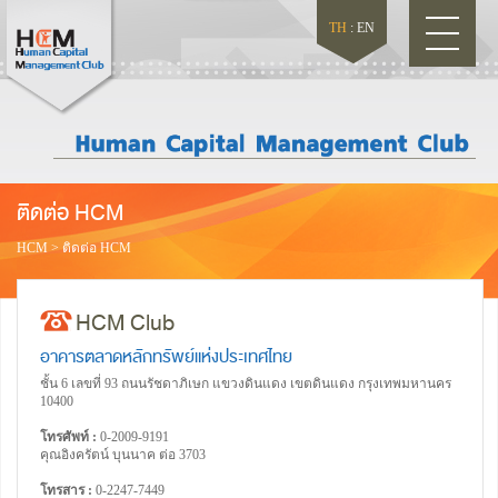
TH
:
EN
ติดต่อ HCM
HCM
>
ติดต่อ HCM
HCM Club
อาคารตลาดหลักทรัพย์แห่งประเทศไทย
ชั้น 6 เลขที่ 93 ถนนรัชดาภิเษก แขวงดินแดง เขตดินแดง กรุงเทพมหานคร
10400
โทรศัพท์ :
0-2009-9191
คุณอิงครัตน์ บุนนาค ต่อ 3703
โทรสาร :
0-2247-7449