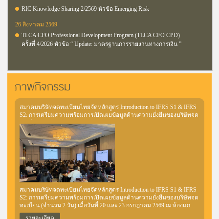
RIC Knowledge Sharing 2/2569 หัวข้อ Emerging Risk
26 สิงหาคม 2569
TLCA CFO Professional Development Program (TLCA CFO CPD)
ครั้งที่ 4/2026 หัวข้อ “ Update: มาตรฐานการรายงานทางการเงิน ”
ภาพกิจกรรม
สมาคมบริษัทจดทะเบียนไทยจัดหลักสูตร Introduction to IFRS S1 & IFRS
S2: การเตรียมความพร้อมการเปิดเผยข้อมูลด้านความยั่งยืนของบริษัทจด
ทะเบียน
สมาคมบริษัทจดทะเบียนไทยจัดหลักสูตร Introduction to IFRS S1 & IFRS
S2: การเตรียมความพร้อมการเปิดเผยข้อมูลด้านความยั่งยืนของบริษัทจด
ทะเบียน (จำนวน 2 วัน) เมื่อวันที่ 20 และ 23 กรกฎาคม 2569 ณ ห้องแก
รนด์ บอลรูม ชั้น 8 โรงแรมเมอร์เคียว กรุงเทพฯ สุขุมวิท 24 วัตถุประสงค์
รายละเอียด