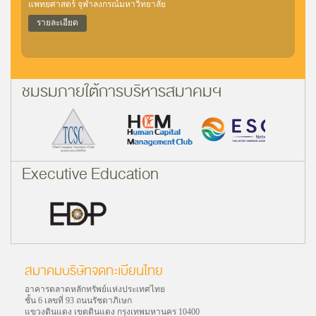
แพทยศาสตร์ จุฬาลงกรณ์มหาวิทยาลัย
รายละเอียด
ชมรมภายใต้การบริหารสมาคมฯ
Executive Education
สมาคมบริษัทจดทะเบียนไทย
อาคารตลาดหลักทรัพย์แห่งประเทศไทย
ชั้น 6 เลขที่ 93 ถนนรัชดาภิเษก
แขวงดินแดง เขตดินแดง กรุงเทพมหานคร 10400