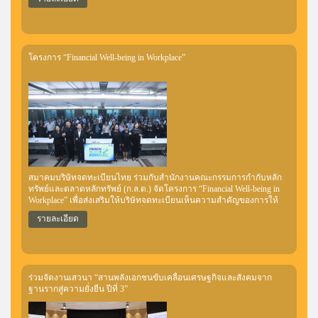
เพื่อสร้างความรู้และความเข้าใจเกี่ยวกับหลักการและแนวทางการเปิด
เผยข้อมูลด้านความยั่งยืนตามมาตรฐาน IFRS S1 / IFRS S2 รวมถึง
แนวทางการเชื่อมโยงข้อมูลด้านความยั่งยืนตามมาตรฐาน IFRS S1 และ
IFRS S2 กับข้อมูลทางการเงิน
โครงการ “Financial Well-being in Workplace”
สมาคมบริษัทจดทะเบียนไทย ร่วมกับสำนักงานคณะกรรมการกำกับหลัก
ทรัพย์และตลาดหลักทรัพย์ (ก.ล.ต.) จัดโครงการ “Financial Well-being in
Workplace” เพื่อส่งเสริมให้บริษัทจดทะเบียนเห็นความสำคัญของการให้
พนักงานมีสุขภาวะทางการเงินที่ดี และผลักดันให้พนักงานได้พัฒนาทักษะ
รายละเอียด
ความรู้การเงินการลงทุน ใช้ตลาดทุนเป็นช่องทางการออมระยะยาว เพื่อ
ให้มีเงินเพียงพอรองรับยามเกษียณ โดย ก.ล.ต. สนับสนุนองค์ความรู้และ
ชุดเครื่องมือ (Toolkits) ที่ให้ HR สามารถนำไปใช้จัดกิจกรรมส่งเสริมความ
รู้ในองค์กรได้ ซึ่งจัดขึ้นเมื่อวันที่ 6 และ 8 พฤษภาคม 2569 ณ สำนักงาน
ก.ล.ต. โดยมีผู้บริหารและผู้ดูแลงานด้านทรัพยากรบุคคล (HR) จากบริษัท
ร่วมจัดงานเสวนา “สานพลังเอกชนขับเคลื่อนเศรษฐกิจและสังคมจาก
จดทะเบียนเข้าร่วมจำนวน 80 แห่ง รวม 155 ราย
ฐานรากสู่ความยั่งยืน ปีที่ 3”