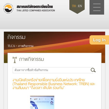
TH
:
EN
กิจกรรม
TLCA
>
ภาพกิจกรรม
ภาพกิจกรรม
งานเปิดตัวเครือข่ายเพื่อความยั่งยืนแห่งประเทศไทย
(Thailand Responsible Business Network: TRBN) และ
งานสัมมนา “ถึงเวลา เติบโต ร่วมกัน”