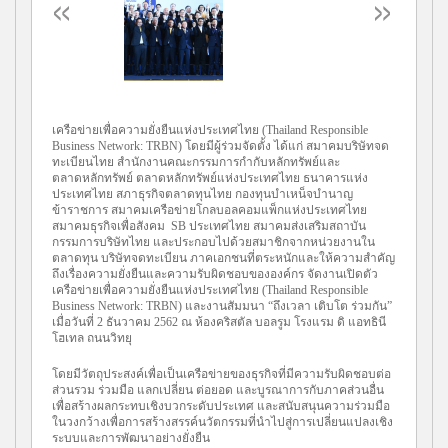
เครือข่ายเพื่อความยั่งยืนแห่งประเทศไทย (Thailand Responsible
Business Network: TRBN) โดยมีผู้ร่วมจัดตั้ง ได้แก่ สมาคมบริษัทจด
ทะเบียนไทย สำนักงานคณะกรรมการกำกับหลักทรัพย์และ
ตลาดหลักทรัพย์ ตลาดหลักทรัพย์แห่งประเทศไทย ธนาคารแห่ง
ประเทศไทย สภาธุรกิจตลาดทุนไทย กองทุนบำเหน็จบำนาญ
ข้าราชการ สมาคมเครือข่ายโกลบอลคอมแพ็กแห่งประเทศไทย
สมาคมธุรกิจเพื่อสังคม SB ประเทศไทย สมาคมส่งเสริมสถาบัน
กรรมการบริษัทไทย และประกอบไปด้วยสมาชิกจากหน่วยงานใน
ตลาดทุน บริษัทจดทะเบียน ภาคเอกชนที่ตระหนักและให้ความสำคัญ
ถึงเรื่องความยั่งยืนและความรับผิดชอบขององค์กร จัดงานเปิดตัว
เครือข่ายเพื่อความยั่งยืนแห่งประเทศไทย (Thailand Responsible
Business Network: TRBN) และงานสัมมนา “ถึงเวลา เติบโต ร่วมกัน”
เมื่อวันที่ 2 ธันวาคม 2562 ณ ห้องคริสตัล บอลรูม โรงแรม ดิ แอทธินี
โฮเทล ถนนวิทยุ
โดยมีวัตถุประสงค์เพื่อเป็นเครือข่ายของธุรกิจที่มีความรับผิดชอบต่อ
ส่วนรวม ร่วมมือ แลกเปลี่ยน ต่อยอด และบูรณาการกับภาคส่วนอื่น
เพื่อสร้างผลกระทบเชิงบวกระดับประเทศ และสนับสนุนความร่วมมือ
ในวงกว้างเพื่อการสร้างสรรค์นวัตกรรมที่นำไปสู่การเปลี่ยนแปลงเชิง
ระบบและการพัฒนาอย่างยั่งยืน