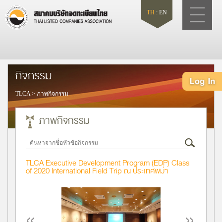
TH
:
EN
กิจกรรม
TLCA
>
ภาพกิจกรรม
ภาพกิจกรรม
TLCA Executive Development Program (EDP) Class
of 2020 International Field Trip ณ ประเทศพม่า