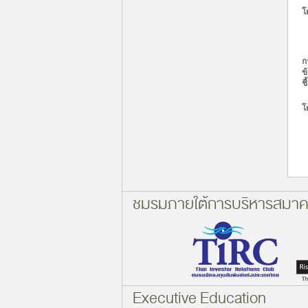
โ
ก
ข
ช
โ
ชมรมภายใต้การบริหารสมา
Executive Education