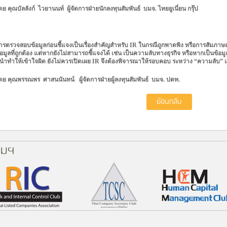
ดย คุณบัลลังก์
ไวยานนท์
ผู้จัดการฝ่ายนักลงทุนสัมพันธ์
บมจ. ไทยยูเนี่ยน กรุ๊ป
ารตรวจสอบข้อมูลก่อนชี้แจงเป็นเรื่องสำคัญสำหรับ IR
ในกรณีถูกพาดพิง หรือการสัมภาษณ
้อมูลที่ถูกต้อง แต่หากยังไม่สามารถ
ชี้แจงได้ เช่น เป็นความลับทางธุรกิจ หรือหากเป็นข้อมูล
ี้นำทำให้
เข้าใจผิด ยังไม่ควรเปิดเผย IR
จึงต้องพิจารณาให้
รอบคอบ ระหว่าง “ความลับ” 
ดย คุณพรรณพร
ศาสนนันทน์
ผู้จัดการฝ่ายผู้ลงทุนสัมพันธ์
บมจ. ปตท.
ย้อนกลับ
คมฯ