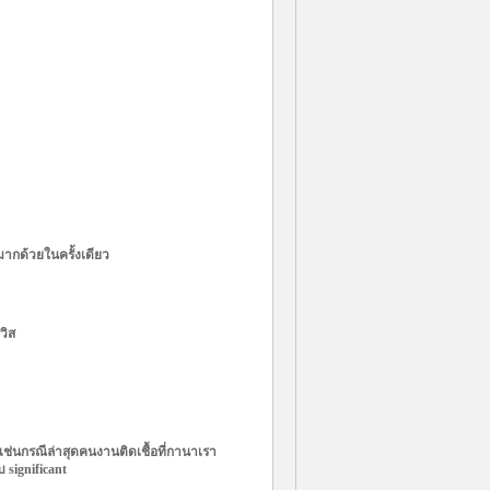
ากด้วยในครั้งเดียว
วิส
่ดี เช่นกรณีล่าสุดคนงานติดเชื้อที่กานา
เรา
 significant