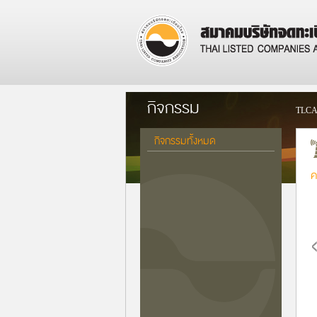
กิจกรรม
TLCA
กิจกรรมทั้งหมด
ค