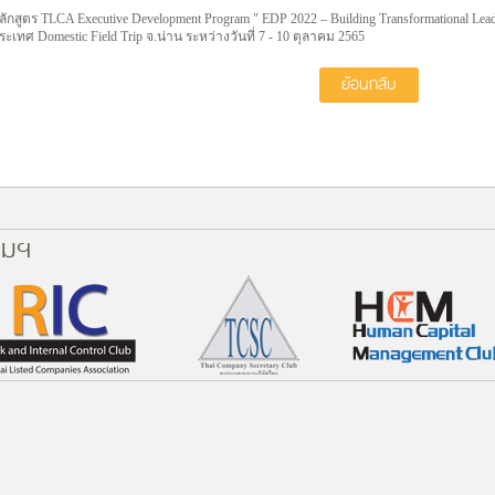
ลักสูตร TLCA Executive Development Program " EDP 2022 – Building Transformational Le
ระเทศ Domestic Field Trip จ.น่าน ระหว่างวันที่ 7 - 10 ตุลาคม 2565
ย้อนกลับ
คมฯ