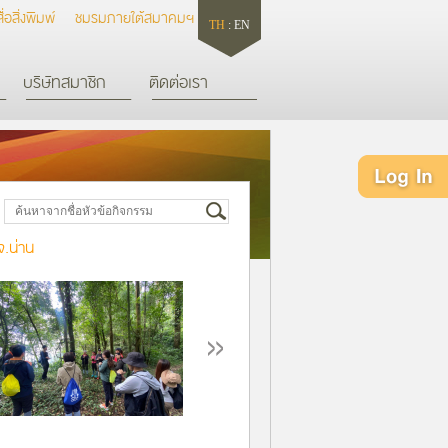
สื่อสิ่งพิมพ์
ชมรมภายใต้สมาคมฯ
TH
:
EN
บริษัทสมาชิก
ติดต่อเรา
จ.น่าน