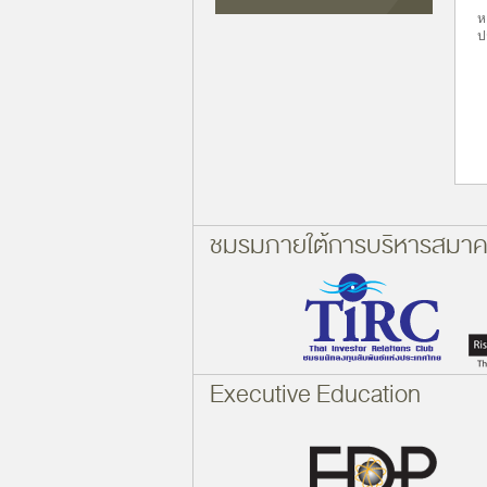
ห
ป
ชมรมภายใต้การบริหารสมา
Executive Education