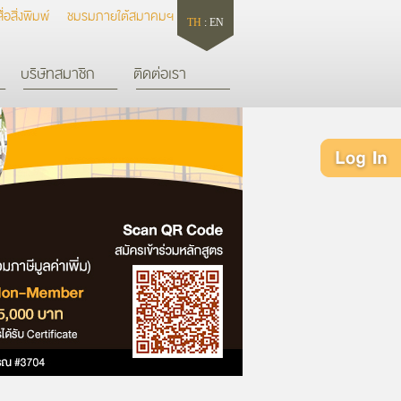
สื่อสิ่งพิมพ์
ชมรมภายใต้สมาคมฯ
TH
:
EN
บริษัทสมาชิก
ติดต่อเรา