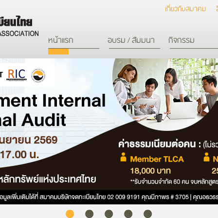
เกี่ยวกับสมาคม
หน้าแรก
อบรม / สัมมนา
กิจกรรม