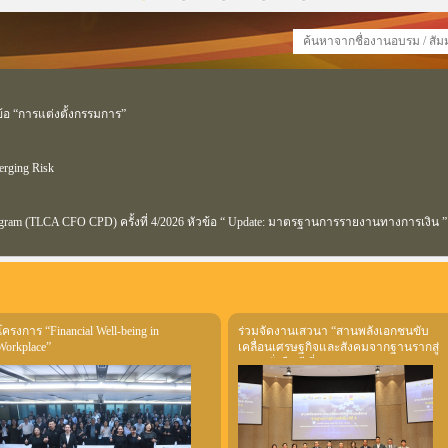
ข้อ “การแต่งตั้งกรรมการ”
erging Risk
gram (TLCA CFO CPD) ครั้งที่ 4/2026 หัวข้อ “ Update: มาตรฐานการรายงานทางการเงิน ”
โครงการ “Financial Well-being in
ร่วมจัดงานเสวนา “สานพลังเอกชนขับ
Workplace”
เคลื่อนเศรษฐกิจและสังคมจากฐานรากสู่
ความยั่งยืน ปีที่ 3”