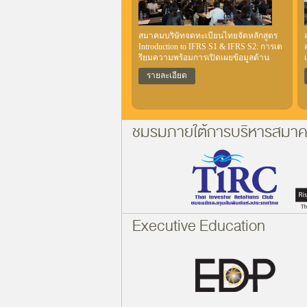
สมาคมบริษัทจดทะเบียนไทยจัดหลักสูตร
Introduction to IFRS S1 & IFRS S2: การเต
รียมความพร้อมการเปิดเผยข้อมูลด้าน
ความยั่งยืนของบริษัทจดทะเบียน (จำนวน
รายละเอียด
2 วัน) เมื่อวันที่ 20 และ 23 กรกฎาคม 2569
ณ ห้องแกรนด์ บอลรูม ชั้น 8 โรงแรมเมอร์
เคียว กรุงเทพฯ สุขุมวิท 24 วัตถุประสงค์
เพื่อสร้างความรู้และความเข้าใจเกี่ยวกับ
หลักการและแนวทางการเปิดเผยข้อมูล
ชมรมภายใต้การบริหารสมา
ด้านความยั่งยืนตามมาตรฐาน IFRS S1 /
IFRS S2 รวมถึงแนวทางการเชื่อมโยง
ข้อมูลด้านความยั่งยืนตามมาตรฐาน IFRS
S1 และ IFRS S2 กับข้อมูลทางการเงิน
Executive Education