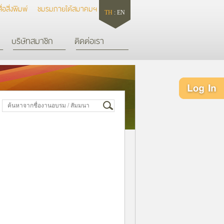
สื่อสิ่งพิมพ์
ชมรมภายใต้สมาคมฯ
TH
:
EN
บริษัทสมาชิก
ติดต่อเรา