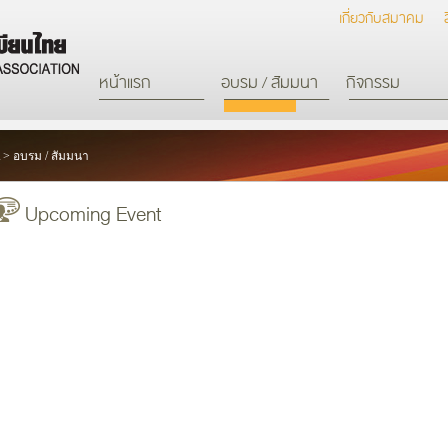
เกี่ยวกับสมาคม
หน้าแรก
อบรม / สัมมนา
กิจกรรม
>
อบรม / สัมมนา
Upcoming Event