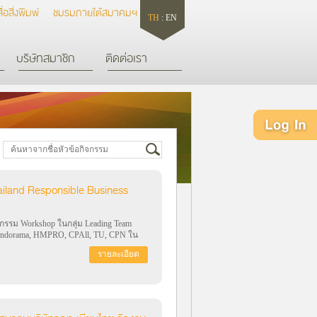
สื่อสิ่งพิมพ์
ชมรมภายใต้สมาคมฯ
TH
:
EN
บริษัทสมาชิก
ติดต่อเรา
iland Responsible Business
รรม Workshop ในกลุ่ม Leading Team
 Indorama, HMPRO, CPAll, TU, CPN ใน
ันที่ 19 สิงหาคม 2562 ณ บมจ.ร้อกกเวิธ
รายละเอียด
ม platform ของความร่วมมือระหว่างกัน และ