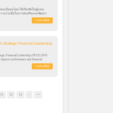
ดทะเบียยนไทย ให้เกียรติเป็นผู้แทน
ามร่วมมือในการส่งเสริมและพัฒนา
รายละเอียด
ร Strategic Financial Leadership
ic Financial Leadership (SFLP) 2019
 improve performance and financial
รายละเอียด
11
12
13
>
>>