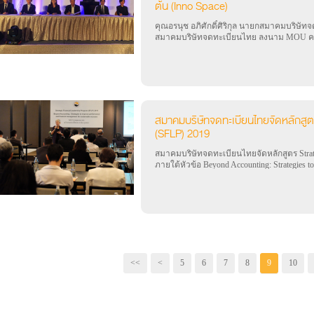
ต้น (Inno Space)
คุณอรนุช อภิศักดิ์ศิริกุล นายกสมาคมบริษัทจ
สมาคมบริษัทจดทะเบียนไทย ลงนาม MOU คว
นวัตกรรม
สมาคมบริษัทจดทะเบียนไทยจัดหลักสูต
(SFLP) 2019
สมาคมบริษัทจดทะเบียนไทยจัดหลักสูตร Strateg
ภายใต้หัวข้อ Beyond Accounting: Strategies to
management for sustainable success
<<
<
5
6
7
8
9
10