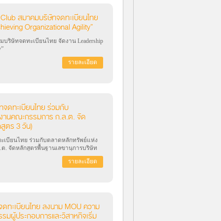
Club สมาคมบริษัทจดทะเบียนไทย
ieving Organizational Agility”
มบริษัทจดทะเบียนไทย จัดงาน Leadership
y”
รายละเอียด
ทจดทะเบียนไทย ร่วมกับ
กงานคณะกรรมการ ก.ล.ต. จัด
สูตร 3 วัน)
เบียนไทย ร่วมกับตลาดหลักทรัพย์แห่ง
 จัดหลักสูตรพื้นฐานเลขานุการบริษัท
รายละเอียด
ทจดทะเบียนไทย ลงนาม MOU ความ
รมผู้ประกอบการและวิสาหกิจเริ่ม