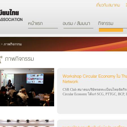
เกี่ยวกับสมาคม
หน้าแรก
อบรม / สัมมนา
กิจกรรม
>
ภาพกิจกรรม
ภาพกิจกรรม
Workshop Circular Economy ใน Tha
Network
CSR Club สมาคมบริษัทจดทะเบียนไทยจัดกิจก
Circular Economy ได้แก่ SCG, PTTGC, BCP,
Thailand Responsible Business Network เมื่อว
วัตถุประสงค์เพื่อให้ Circular Economy ริเริ่
เพื่อเป็นต้นแบบของ Key focus อื่นๆ ต่อไป