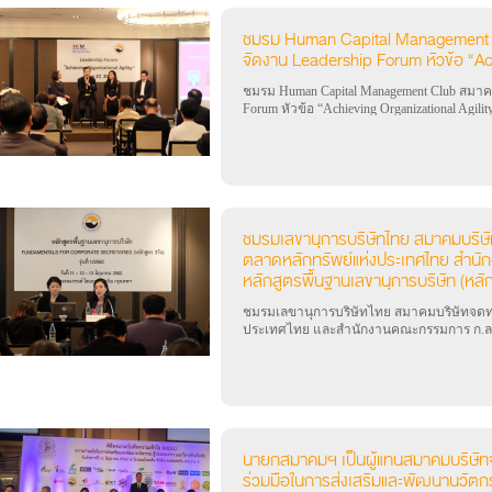
ชมรม Human Capital Management 
จัดงาน Leadership Forum หัวข้อ “Ach
ชมรม Human Capital Management Club สมาค
Forum หัวข้อ “Achieving Organizational Agilit
ชมรมเลขานุการบริษัทไทย สมาคมบริษั
ตลาดหลักทรัพย์แห่งประเทศไทย สำนั
หลักสูตรพื้นฐานเลขานุการบริษัท (หลัก
ชมรมเลขานุการบริษัทไทย สมาคมบริษัทจดทะ
ประเทศไทย และสำนักงานคณะกรรมการ ก.ล.ต.
(หลักสูตร 3 วัน)
นายกสมาคมฯ เป็นผู้แทนสมาคมบริษั
ร่วมมือในการส่งเสริมและพัฒนานวัตกร