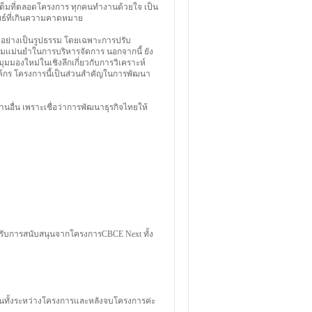
เต็มที่ตลอดโครงการ ทุกคนทำงานด้วยใจ เป็น
ัพธ์ที่เกินความคาดหมาย
จอย่างเป็นรูปธรรม โดยเฉพาะการปรับ
ามแม่นยำในการบริหารจัดการ นอกจากนี้ ยัง
มองใหม่ในเชิงลึกเกี่ยวกับการวิเคราะห์
ค์กร โครงการนี้เป็นส่วนสำคัญในการพัฒนา
นอื่น เพราะเชื่อว่าการพัฒนาธุรกิจไทยให้
ได้รับการสนับสนุนจากโครงการCBCE Next ทั้ง
นทั้งระหว่างโครงการและหลังจบโครงการค่ะ