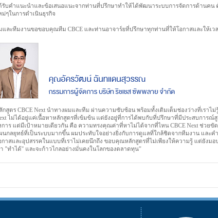
ด้รับคำแนะนำและข้อเสนอแนะจากท่านที่ปรึกษาทำให้ได้พัฒนาระบบการจัดการด้านคน ด้
หม่ๆในการดำเนินธุรกิจ
มและทีมงานขอขอบคุณทีม CBCE และท่านอาจาร์ยที่ปรึกษาทุกท่านที่ให้โอกาสและให้เวลาที่ม
คุณอัครวัฒน์ ฉันทแดนสุวรรณ
กรรมการผู้จัดการ บริษัท ริชเชส ซัพพลาย จำกัด
ลักสูตร CBCE Next นำทางผมและทีม ผ่านความซับซ้อน พร้อมทั้งเติมเต็มช่องว่างที่เรา
xt ไม่ได้อยู่แค่เนื้อหาหลักสูตรที่เข้มข้น แต่ยังอยู่ที่การได้พบกับที่ปรึกษาที่มีประสบการณ์สูง
งการ แต่มีเป้าหมายเดียวกัน คือ ความทรงคุณค่าที่หาไม่ได้จากที่ไหน CBCE Next ช่วยข
ผนกลยุทธ์ที่เป็นระบบมากขึ้น ผมประทับใจอย่างยิ่งกับการดูแลที่ใกล้ชิดจากทีมงาน และคำแ
อกาสและอุปสรรคในแบบที่เราไม่เคยนึกถึง ขอบคุณหลักสูตรที่ไม่เพียงให้ความรู้ แต่ยังมอ
รา "ทำได้" และจะก้าวไกลอย่างมั่นคงในโลกของตลาดทุน”