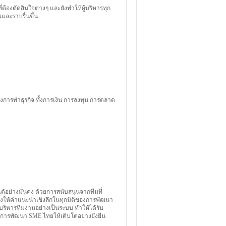
ต้องตัดสินใจต่างๆ และยังทำให้ผู้บริหารทุก
และราบรื่นขึ้น
การทำธุรกิจ ทั้งการเงิน การลงทุน การตลาด
ด้อย่างมั่นคง ด้วยการสนับสนุนจากทีมที่
ายุงให้คำแนะนำเชิงลึกในทุกมิติของการพัฒนา
บริหารทีมงานอย่างเป็นระบบ ทำให้ได้รับ
ับการพัฒนา SME ไทยให้เติบโตอย่างยั่งยืน