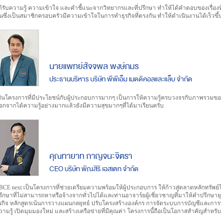
ด้รับความรู้ ความเข้าใจ และคำชี้แนะจากวิทยากรและที่ปรึกษา ทำให้ได้คำตอบของเรื่องที่
นซึ่งเป็นสมาชิกครอบครัวมีความเข้าใจในการทำธุรกิจที่ตรงกัน ทำให้ดำเนินงานได้เร็วขึ้น
นายแพทย์สัจจพล พงษ์ภมร
ประธานบริหาร บริษัท พีพีเอ็ม เมดดิคอลและแล็บ จำกัด
ป็นโครงการที่มีประโยชน์กับผู้ประกอบการมากๆ เป็นการให้ความรู้ครบวงจรกับภาพรวมของ
อกจากได้ความรู้อย่างมากเเล้วยังมีความสุขมากๆที่ได้มาเรียนครับ
คุณทายาท กาญจนะจิตรา
CEO บริษัท พิณสิริ เอสเตท จำกัด
BCE next เป็นโครงการที่ช่วยเตรียมความพร้อมให้ผู้ประกอบการ ให้ก้าวสู่ตลาดหลักทรัพย์ไ
รึกษาที่ไม่สามารถหาหรือจ้างจากทั่วไปได้และท่านอาจาร์ยผู้เชี่ยวชาญที่มาให้คำปรึกษ
ุรกิจ หลักสูตรเน้นการวางแผนกลยุทธ์ ปรับโครงสร้างองค์กร การจัดระบบการบัญชีและการ
วามรู้ เปิดมุมมองใหม่ และสร้างเครือข่ายที่มีคุณค่า โครงการนี้ถือเป็นโอกาสสำคัญสำหร