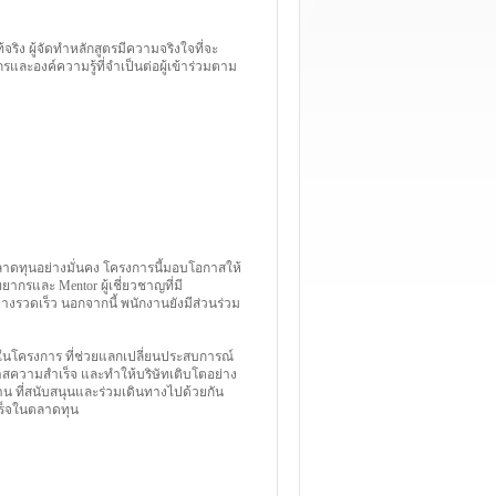
แท้จริง ผู้จัดทำหลักสูตรมีความจริงใจที่จะ
ะองค์ความรู้ที่จำเป็นต่อผู้เข้าร่วมตาม
ตลาดทุนอย่างมั่นคง โครงการนี้มอบโอกาสให้
ยากรและ Mentor ผู้เชี่ยวชาญที่มี
างรวดเร็ว นอกจากนี้ พนักงานยังมีส่วนร่วม
ุรกิจในโครงการ ที่ช่วยแลกเปลี่ยนประสบการณ์
สความสำเร็จ และทำให้บริษัทเติบโตอย่าง
่าน ที่สนับสนุนและร่วมเดินทางไปด้วยกัน
เร็จในตลาดทุน