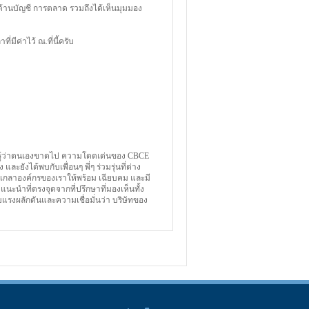
านบัญชี การตลาด รวมถึงได้เห็นมุมมอง
ีค่าไว้ ณ.ที่นี้ครับ
ไม่รู้ว่าตนเองขาดไป ความโดดเด่นของ CBCE
 และยังได้พบกับเพื่อนๆ พี่ๆ ร่วมรุ่นที่ต่าง
ัดเกลาองค์กรของเราให้พร้อม เฉียบคม และมี
นะนำที่ตรงจุดจากที่ปรึกษาที่มองเห็นทั้ง
บแรงผลักดันและความเชื่อมั่นว่า บริษัทของ