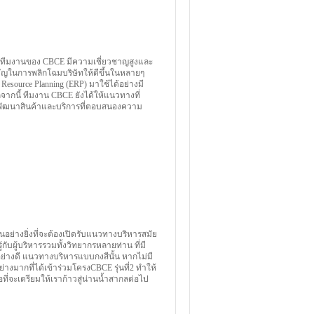
่ะ ทีมงานของ CBCE มีความเชี่ยวชาญสูงและ
คัญในการพลิกโฉมบริษัทให้ดีขึ้นในหลายๆ
Resource Planning (ERP) มาใช้ได้อย่างมี
จากนี้ ทีมงาน CBCE ยังได้ให้แนวทางที่
ารพัฒนาสินค้าและบริการที่ตอบสนองความ
นอย่างยิ่งที่จะต้องเปิดรับแนวทางบริหารสมัย
ู้กับผู้บริหารรวมทั้งวิทยากรหลายท่าน ที่มี
ย่างดี แนวทางบริหารแบบกงสีนั้น หากไม่มี
มากที่ได้เข้าร่วมโครงCBCE รุ่นที่2 ทำให้
ที่จะเตรียมให้เราก้าวสู่น่านน้ำสากลต่อไป