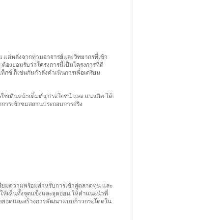
น แต่หลังจากท่านอาจารย์และวิทยากรที่เข้า
ต้องยอมรับว่าโครงการนี้เป็นโครงการที่ดี
กซ์ ก็เช่นกันกำลังดำเนินการเพื่อเตรียม
ไรใช่เดินหน้าเต็มตัว ประโยชน์ และ แนวคิด ได้
จากการเข้าชมสถานประกอบการจริง
ตรียมความพร้อมสำหรับการเข้าสู่ตลาดทุน และ
ให้เห็นทั้งจุดแข็งและจุดอ่อน ให้คำแนะนำที่
ารต่อยอดและสร้างการพัฒนาแบบก้าวกระโดดใน