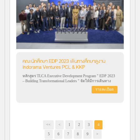
คณะนักศึกษา EDP 2023 เดินทางศึกษาดูงาน
Indorama Ventures PCL & KKP
หลักสูตร TLCA Executive Development Program " EDP 2023
– Building Transformational Leaders " จัดให้มีการเดินทาง
ศึกษาดูงาน Indorama Ventures PCL & KKP ในวันศุกร์ที่ 6
รายละเอียด
ตุลาคม 2566
<<
<
1
2
3
4
5
6
7
8
9
>