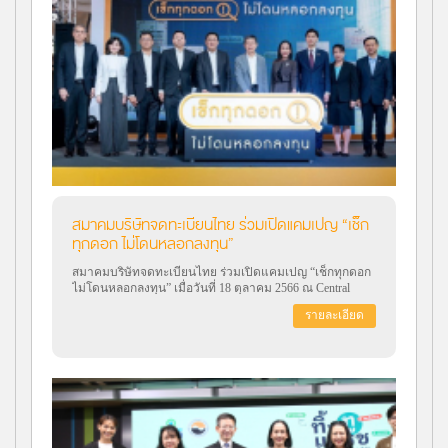
แนวทางปฏิบัติเพื่อความยั่งยืนโดยสามารถใช้เป็นแนวทาง
เพื่อนำไปใช้ในการประกอบธุรกิจและดำเนินกิจกรรมต่าง ๆ
รวมทั้งการบริหารจัดการผลกระทบเพื่อบรรลุตามเป้าหมาย
การพัฒนาที่ยั่งยืน และสามารถเปิดเผยข้อมูลในแบบรายงาน
ประจำปี 56-1 One Report
สมาคมบริษัทจดทะเบียนไทย ร่วมเปิดแคมเปญ “เช็ก
ทุกดอก ไม่โดนหลอกลงทุน”
สมาคมบริษัทจดทะเบียนไทย ร่วมเปิดแคมเปญ “เช็กทุกดอก
ไม่โดนหลอกลงทุน” เมื่อวันที่ 18 ตุลาคม 2566 ณ Central
Court ลานลิฟต์แก้ว ศูนย์การค้าเซ็นทรัลเวิลด์
รายละเอียด