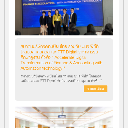
สมาคมบริษัทจดทะเบียนไทย ร่วมกับ บมจ.พีทีที
โกลบอล เคมิคอล และ PTT Digital จัดกิจกรรม
ศึกษาดูงาน หัวข้อ " Accelerate Digital
Transformation of Finance & Accounting with
Automation technology "
สมาคมบริษัทจดทะเบียนไทย ร่วมกับ บมจ.พีทีที โกลบอล
เคมิคอล และ PTT Digital จัดกิจกรรมศึกษาดูงาน หัวข้อ “
Accelerate Digital Transformation of Finance & Accounting
รายละเอียด
with Automation technology " โดยมีวัตถุประสงค์เพื่อแลก
เปลี่ยนเรียนรู้ระหว่างกันของบริษัทในเรื่อง RPA (Robotic
Process Automation) เมื่อวันที่ 2 พฤศจิกายน 2566 ณ
Multiverse room , ENCO Building C