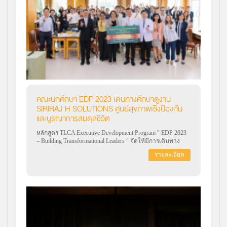
คณะนักศึกษา EDP 2023 เดินทางศึกษาดูงาน
SIRIRAJ H SOLUTIONS ศูนย์สุขภาพเชิงป้องกัน
และบูรณาการสมดุลชีวิต
หลักสูตร TLCA Executive Development Program " EDP 2023
– Building Transformational Leaders " จัดให้มีการเดินทาง
ศึกษาดูงานSIRIRAJ H SOLUTIONS ศูนย์สุขภาพเชิง
รายละเอียด
ป้องกัน และบูรณาการสมดุลชีวิต ในวันวันอังคารที่ 31
ตุลาคม 2566