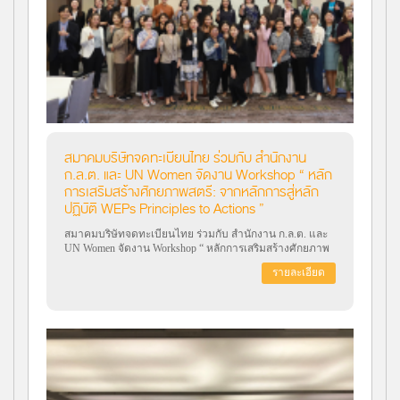
สมาคมบริษัทจดทะเบียนไทย ร่วมกับ สำนักงาน
ก.ล.ต. และ UN Women จัดงาน Workshop “ หลัก
การเสริมสร้างศักยภาพสตรี: จากหลักการสู่หลัก
ปฏิบัติ WEPs Principles to Actions ”
สมาคมบริษัทจดทะเบียนไทย ร่วมกับ สำนักงาน ก.ล.ต. และ
UN Women จัดงาน Workshop “ หลักการเสริมสร้างศักยภาพ
สตรี: จากหลักการสู่หลักปฏิบัติ WEPs Principles to Actions ”
รายละเอียด
วัตถุประสงค์เพื่อสร้างสภาพแวดล้อมที่เอื้ออำนวยแก่สังคมทุก
ภาคส่วนทั่วทั้งระบบตลาดทุนโดยยึดหลักธุรกิจกับสิทธิมนุษย
ชน และเพื่อเสริมสร้างศักยภาพให้แก่บริษัทจดทะเบียนผ่าน
การนำหลักการเสริมสร้างศักยภาพสตรีไปปฏิบัติจริง โดยเป็น
หลักการที่เสนอแนวทางแก่บริษัทในการส่งเสริมความเท่า
เทียมทางเพศในที่ทำงาน ตลาด และชุมชน เมื่อวันที่ 22-23
พฤศจิกายน 2566 ณ โรงแรมคราวน์พลาซ่า กรุงเทพฯ